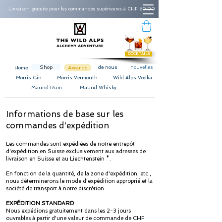
Livraison gratuite pour les commandes supérieures à CHF 60.00
COCKTAILS
Shop
Awards
de nous
nouvelles
Home
Morris Gin
Morris Vermouth
Wild Alps Vodka
Maund Rum
Maund Whisky
Informations de base sur les
commandes d'expédition
Les commandes sont expédiées de notre entrepôt
d'expédition en Suisse exclusivement aux adresses de
livraison en Suisse et au Liechtenstein *.
En fonction de la quantité, de la zone d'expédition, etc.,
nous déterminerons le mode d'expédition approprié et la
société de transport à notre discrétion.
EXPÉDITION STANDARD
Nous expédions gratuitement dans les 2-3 jours
ouvrables à partir d'une valeur de commande de CHF