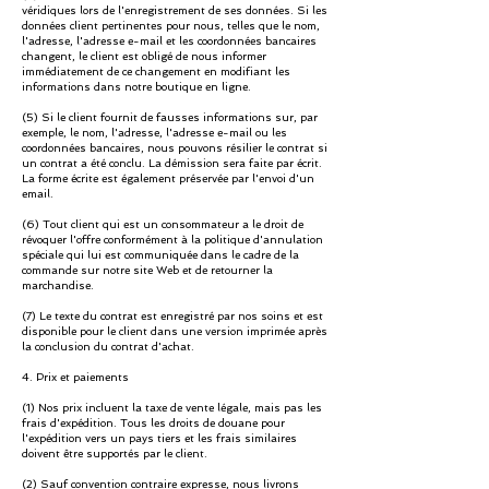
véridiques lors de l'enregistrement de ses données. Si les
données client pertinentes pour nous, telles que le nom,
l'adresse, l'adresse e-mail et les coordonnées bancaires
changent, le client est obligé de nous informer
immédiatement de ce changement en modifiant les
informations dans notre boutique en ligne.
(5) Si le client fournit de fausses informations sur, par
exemple, le nom, l'adresse, l'adresse e-mail ou les
coordonnées bancaires, nous pouvons résilier le contrat si
un contrat a été conclu. La démission sera faite par écrit.
La forme écrite est également préservée par l'envoi d'un
email.
(6) Tout client qui est un consommateur a le droit de
révoquer l'offre conformément à la politique d'annulation
spéciale qui lui est communiquée dans le cadre de la
commande sur notre site Web et de retourner la
marchandise.
(7) Le texte du contrat est enregistré par nos soins et est
disponible pour le client dans une version imprimée après
la conclusion du contrat d'achat.
4. Prix et paiements
(1) Nos prix incluent la taxe de vente légale, mais pas les
frais d'expédition. Tous les droits de douane pour
l'expédition vers un pays tiers et les frais similaires
doivent être supportés par le client.
(2) Sauf convention contraire expresse, nous livrons