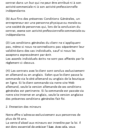
contrat dans un but qui ne peut être attribué ni à son
activité commerciale ni à son activité professionnelle
indépendante.
(b) Aux fins des présentes Conditions Générales, un
entrepreneur est une personne physique ou morale ou
une société de personnes qui, lors de la conclusion du
contrat, exerce son activité professionnelle commerciale ou
indépendante.
(3) Les conditions générales du client ne s'appliquent
pas, même si nous ne contredisons pas séparément leur
validité dans des cas individuels, sauf si nous les
acceptons expressément par écrit.
Les accords individuels écrits ne sont pas affectés par le
règlement ci-dessus.
(4) Les contrats avec le client sont conclus exclusivement
en allemand ou en anglais. Selon que le client passe la
commande via le côté allemand ou anglais de la boutique
en ligne. Si le client commande via notre site Web
allemand, seule la version allemande de ces conditions
générales est pertinente. Si la commande est passée via
notre site Internet en anglais, seule la version anglaise
des présentes conditions générales fait foi.
2. Protection des mineurs
Notre offre s'adresse exclusivement aux personnes de
plus de 18 ans.
La vente d'alcool aux mineurs est interdite par la loi. Il
est donc essentiel de préciser l'âge. Avec cela, vous