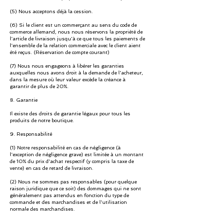
(5) Nous acceptons déjà la cession.
(6) Si le client est un commerçant au sens du code de
commerce allemand, nous nous réservons la propriété de
l'article de livraison jusqu'à ce que tous les paiements de
l'ensemble de la relation commerciale avec le client aient
été reçus. (Réservation de compte courant)
(7) Nous nous engageons à libérer les garanties
auxquelles nous avons droit à la demande de l'acheteur,
dans la mesure où leur valeur excède la créance à
garantir de plus de 20%.
8. Garantie
Il existe des droits de garantie légaux pour tous les
produits de notre boutique.
9. Responsabilité
(1) Notre responsabilité en cas de négligence (à
l'exception de négligence grave) est limitée à un montant
de 10% du prix d'achat respectif (y compris la taxe de
vente) en cas de retard de livraison.
(2) Nous ne sommes pas responsables (pour quelque
raison juridique que ce soit) des dommages qui ne sont
généralement pas attendus en fonction du type de
commande et des marchandises et de l'utilisation
normale des marchandises.