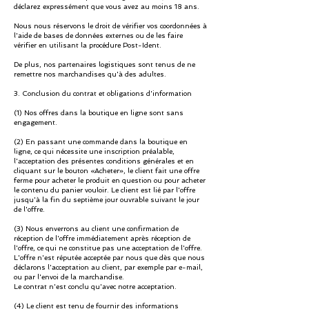
déclarez expressément que vous avez au moins 18 ans.
Nous nous réservons le droit de vérifier vos coordonnées à
l'aide de bases de données externes ou de les faire
vérifier en utilisant la procédure Post-Ident.
De plus, nos partenaires logistiques sont tenus de ne
remettre nos marchandises qu'à des adultes.
3. Conclusion du contrat et obligations d'information
(1) Nos offres dans la boutique en ligne sont sans
engagement.
(2) En passant une commande dans la boutique en
ligne, ce qui nécessite une inscription préalable,
l'acceptation des présentes conditions générales et en
cliquant sur le bouton «Acheter», le client fait une offre
ferme pour acheter le produit en question ou pour acheter
le contenu du panier vouloir. Le client est lié par l'offre
jusqu'à la fin du septième jour ouvrable suivant le jour
de l'offre.
(3) Nous enverrons au client une confirmation de
réception de l'offre immédiatement après réception de
l'offre, ce qui ne constitue pas une acceptation de l'offre.
L'offre n'est réputée acceptée par nous que dès que nous
déclarons l'acceptation au client, par exemple par e-mail,
ou par l'envoi de la marchandise.
Le contrat n'est conclu qu'avec notre acceptation.
(4) Le client est tenu de fournir des informations