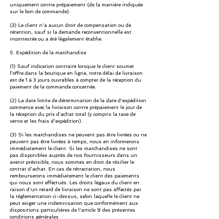
uniquement contre prépaiement (de la manière indiquée
sur le bon de commande).
(3) Le client n'a aucun droit de compensation ou de
rétention, sauf si la demande reconventionnelle est
incontestée ou a été légalement établie.
5. Expédition de la marchandise
(1) Sauf indication contraire lorsque le client soumet
l'offre dans la boutique en ligne, notre délai de livraison
est de 1 à 3 jours ouvrables à compter de la réception du
paiement de la commande concernée.
(2) La date limite de détermination de la date d'expédition
commence avec la livraison contre prépaiement le jour de
la réception du prix d'achat total (y compris la taxe de
vente et les frais d'expédition).
(3) Si les marchandises ne peuvent pas être livrées ou ne
peuvent pas être livrées à temps, nous en informerons
immédiatement le client. Si les marchandises ne sont
pas disponibles auprès de nos fournisseurs dans un
avenir prévisible, nous sommes en droit de résilier le
contrat d'achat. En cas de rétractation, nous
rembourserons immédiatement le client des paiements
qui nous sont effectués. Les droits légaux du client en
raison d'un retard de livraison ne sont pas affectés par
la réglementation ci-dessus, selon laquelle le client ne
peut exiger une indemnisation que conformément aux
dispositions particulières de l'article 9 des présentes
conditions générales.