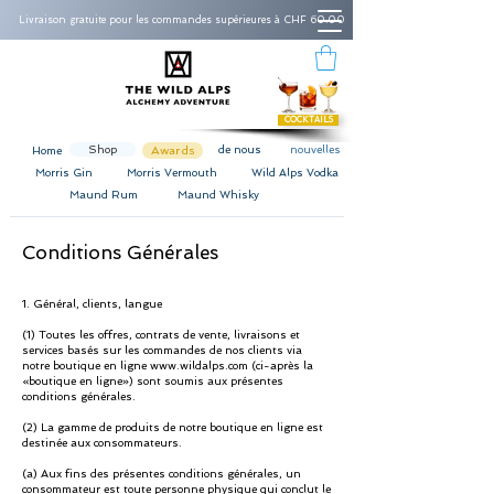
Livraison gratuite pour les commandes supérieures à CHF 60.00
COCKTAILS
Shop
Awards
de nous
nouvelles
Home
Morris Gin
Morris Vermouth
Wild Alps Vodka
Maund Rum
Maund Whisky
Conditions Générales
1. Général, clients, langue
(1) Toutes les offres, contrats de vente, livraisons et
services basés sur les commandes de nos clients via
notre boutique en ligne
www.wildalps.com
(ci-après la
«boutique en ligne») sont soumis aux présentes
conditions générales.
(2) La gamme de produits de notre boutique en ligne est
destinée aux consommateurs.
(a) Aux fins des présentes conditions générales, un
consommateur est toute personne physique qui conclut le