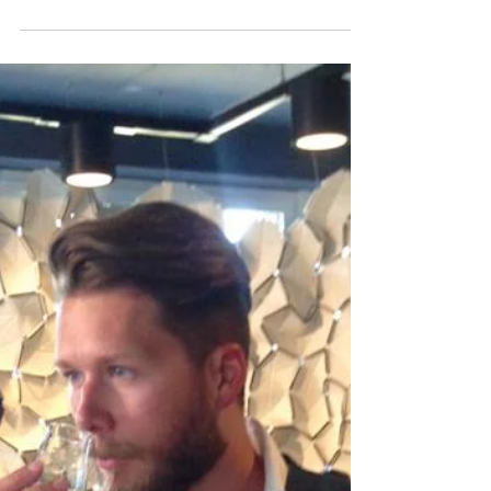
Maund Whisky 4 Years - Fassprobe
Heute hab ich mal wieder Whisky verkostet - kann’s
kaum erwarten Euch da die ersten Fassproben
anzubieten. Allerdings dauert’s noch ein...