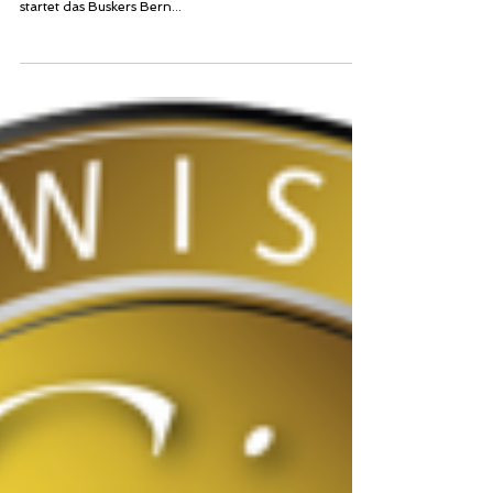
Bonbec in der Berner Altstadt präsentiert MORRIS Gin
& Tonic mit Gents Swiss Roots Tonic Water. Heute
startet das Buskers Bern...