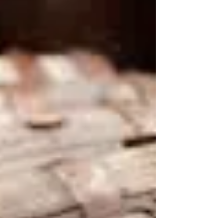
WILD INSIDE - Fotoshooting bei Pio
Mars
Tolle Bilder von unseren Stars von Pio Mars. Wir
wollten unsere Produkte nicht nur schön abbilden. Wie
kann man mit einem Bild...