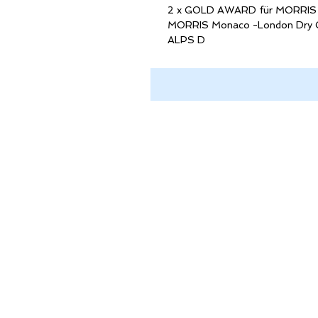
2 x GOLD AWARD für MORRIS 
MORRIS Monaco -London Dry 
ALPS D