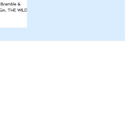
Bramble &
Gin, THE WILD