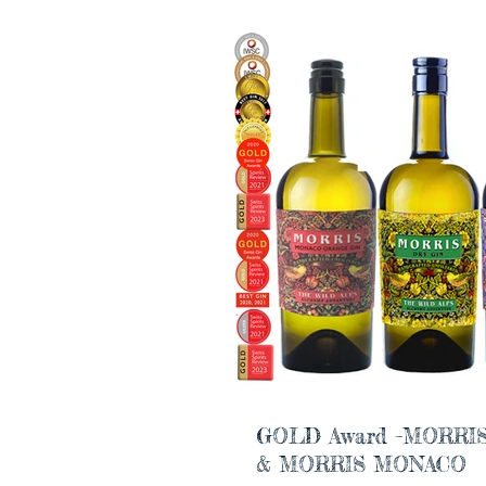
GOLD Award –MORR
& MORRIS MONACO