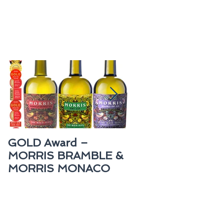
GOLD Award –
GOLD Award –
MORRIS BRAMBLE &
MAUND Rum
MORRIS MONACO
BARBADOS