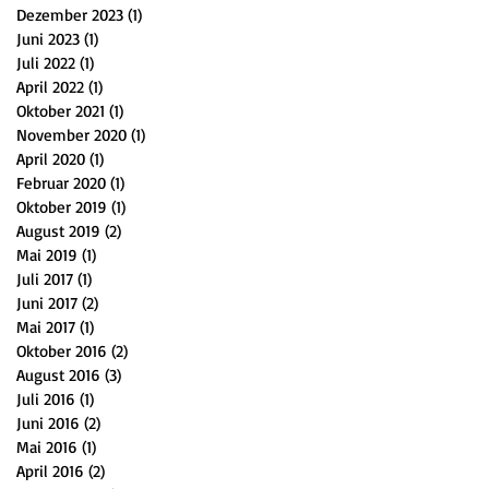
Dezember 2023
(1)
1 Beitrag
Juni 2023
(1)
1 Beitrag
Juli 2022
(1)
1 Beitrag
April 2022
(1)
1 Beitrag
Oktober 2021
(1)
1 Beitrag
November 2020
(1)
1 Beitrag
April 2020
(1)
1 Beitrag
Februar 2020
(1)
1 Beitrag
Oktober 2019
(1)
1 Beitrag
August 2019
(2)
2 Beiträge
Mai 2019
(1)
1 Beitrag
Juli 2017
(1)
1 Beitrag
Juni 2017
(2)
2 Beiträge
Mai 2017
(1)
1 Beitrag
Oktober 2016
(2)
2 Beiträge
August 2016
(3)
3 Beiträge
Juli 2016
(1)
1 Beitrag
Juni 2016
(2)
2 Beiträge
Mai 2016
(1)
1 Beitrag
April 2016
(2)
2 Beiträge