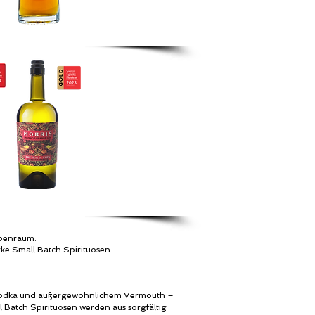
lpenraum.
rke Small Batch Spirituosen.
m Vodka und außergewöhnlichem Vermouth –
l Batch Spirituosen werden aus sorgfältig