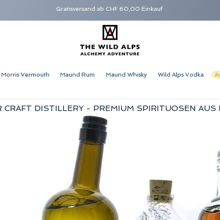
Gratisversand ab CHF 60,00 Einkauf
Morris Vermouth
Maund Rum
Maund Whisky
Wild Alps Vodka
A
 CRAFT DISTILLERY - PREMIUM SPIRITUOSEN AUS