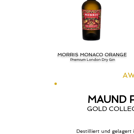
MORRIS MONACO ORANGE
Premium London Dry Gin
AW
MAUND 
GOLD COLLE
Destilliert und gelagert 