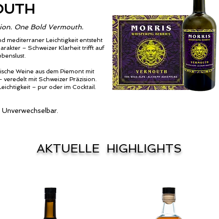
OUTH
ssion. One Bold Vermouth.
d mediterraner Leichtigkeit entsteht
kter – Schweizer Klarheit trifft auf
ebenslust.
ische Weine aus dem Piemont mit
 veredelt mit Schweizer Präzision.
eichtigkeit – pur oder im Cocktail.
. Unverwechselbar.
AKTUELLE HIGHLIGHTS