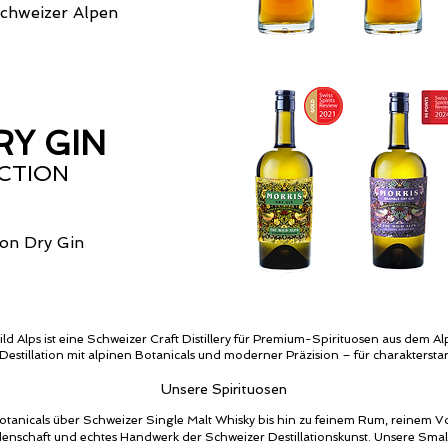
Schweizer Alpen
RY GIN
CTION
on Dry Gin
ld Alps ist eine Schweizer Craft Distillery für Premium-Spirituosen aus dem A
Destillation mit alpinen Botanicals und moderner Präzision – für charaktersta
Unsere Spirituosen
otanicals über Schweizer Single Malt Whisky bis hin zu feinem Rum, reine
eidenschaft und echtes Handwerk der Schweizer Destillationskunst. Unsere Smal