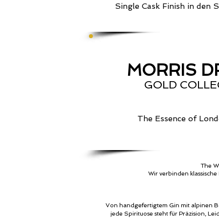
Single Cask Finish in den 
MORRIS D
GOLD COLLE
The Essence of Lond
The Wi
Wir verbinden klassische 
Von handgefertigtem Gin mit alpinen B
jede Spirituose steht für Präzision, L