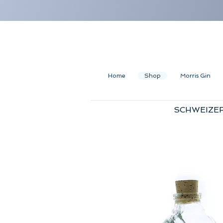
Home
Shop
Morris Gin
SCHWEIZER