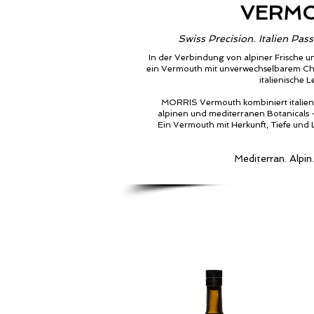
VERM
Swiss Precision. Italien Pa
In der Verbindung von alpiner Frische un
ein Vermouth mit unverwechselbarem Chara
italienische L
MORRIS Vermouth kombiniert italien
alpinen und mediterranen Botanicals –
Ein Vermouth mit Herkunft, Tiefe und L
Mediterran. Alpin