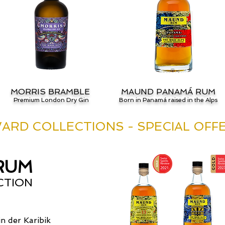
MORRIS BRAMBLE
MAUND PANAMÁ RUM
Premium London Dry Gin
Born in Panamá raised in the Alps
ARD COLLECTIONS - SPECIAL OFF
RUM
CTION
in der Karibik