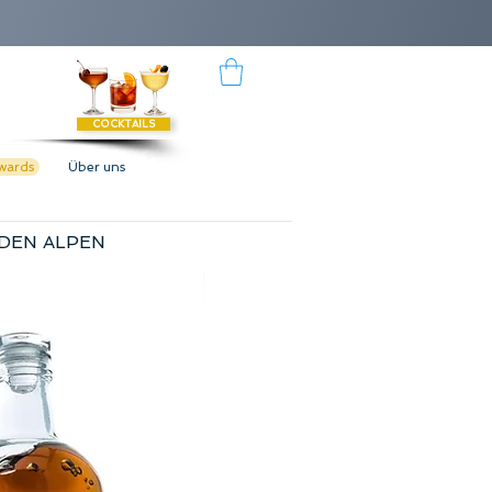
COCKTAILS
wards
Über uns
 DEN ALPEN