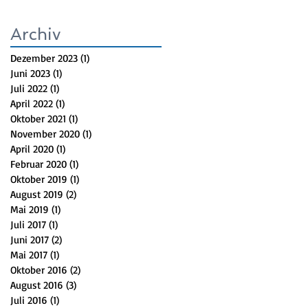
Archiv
Dezember 2023
(1)
1 Beitrag
Juni 2023
(1)
1 Beitrag
Juli 2022
(1)
1 Beitrag
April 2022
(1)
1 Beitrag
Oktober 2021
(1)
1 Beitrag
November 2020
(1)
1 Beitrag
April 2020
(1)
1 Beitrag
Februar 2020
(1)
1 Beitrag
Oktober 2019
(1)
1 Beitrag
August 2019
(2)
2 Beiträge
Mai 2019
(1)
1 Beitrag
Juli 2017
(1)
1 Beitrag
Juni 2017
(2)
2 Beiträge
Mai 2017
(1)
1 Beitrag
Oktober 2016
(2)
2 Beiträge
August 2016
(3)
3 Beiträge
Juli 2016
(1)
1 Beitrag