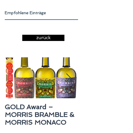
Empfohlene Einträge
zurück
GOLD Award –
GOLD Award –
MORRIS BRAMBLE &
MAUND Rum
MORRIS MONACO
BARBADOS