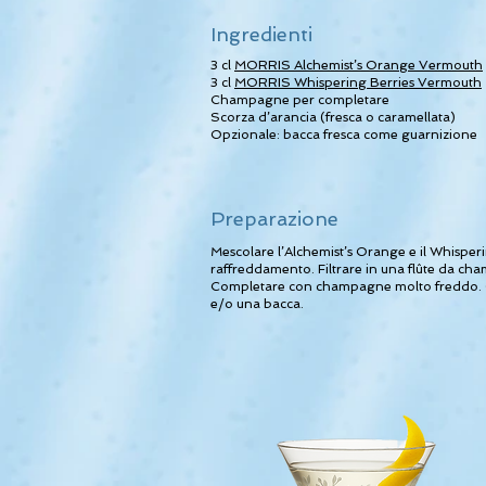
Ingredienti
3 cl
MORRIS Alchemist’s Orange Vermouth
3 cl
MORRIS Whispering Berries Vermouth
Champagne per completare
Scorza d’arancia (fresca o caramellata)
Opzionale: bacca fresca come guarnizione
Preparazione
Mescolare l’Alchemist’s Orange e il Whisperi
raffreddamento. Filtrare in una flûte da ch
Completare con champagne molto freddo. G
e/o una bacca.