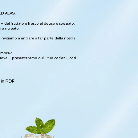
WILD ALPS.
 dal fruttato e fresco al deciso e speziato.
re ricreato.
invitiamo a entrare a far parte della nostra
sempre?
va – presenteremo qui il tuo cocktail, così
 in PDF.