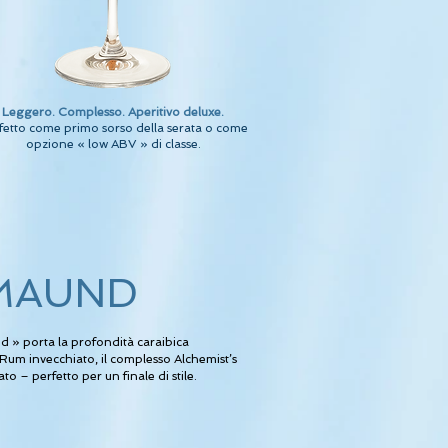
Leggero. Complesso. Aperitivo deluxe.
fetto come primo sorso della serata o come
opzione « low ABV » di classe.
MAUND
nd » porta la profondità caraibica
um invecchiato, il complesso Alchemist’s
o – perfetto per un finale di stile.