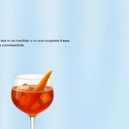
trare in un tumbler o in una coupette bassa
re commestibile.