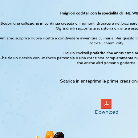
I migliori cocktail con le specialità di THE 
Scopri una collezione in continua crescita di momenti di piacere nel bicchiere –
Ogni drink racconta la sua storia e invita a esse
Amiamo scoprire nuove ricette e condividere avventure culinarie. Per questo ti 
cocktail community:
Hai un cocktail preferito che entusiasma 
Che sia un classico con un tocco personale o una creazione completamente nuo
che anche altri possano goderne.
Scarica in anteprima le prime creazioni
Download