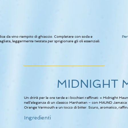
lice da vino riempito di ghiaccio. Completare con soda e
Per
liata, leggermente twistata per sprigionare gli oli essenziali.
MIDNIGHT 
Un drink per le ore tarde e i bicchieri raffinati: « Midnight Mau
nell’eleganza di un classico Manhattan – con MAUND Jamaica R
Orange Vermouth e un tocco di bitter. Scuro, aromatico, raffinat
Ingredienti