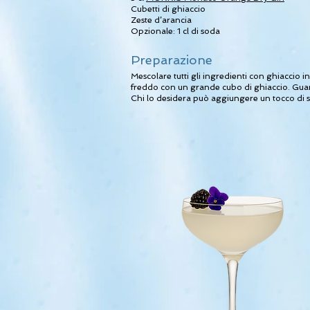
Cubetti di ghiaccio
Zeste d’arancia
Opzionale: 1 cl di soda
Preparazione
Mescolare tutti gli ingredienti con ghiaccio i
freddo con un grande cubo di ghiaccio. Guar
Chi lo desidera può aggiungere un tocco di