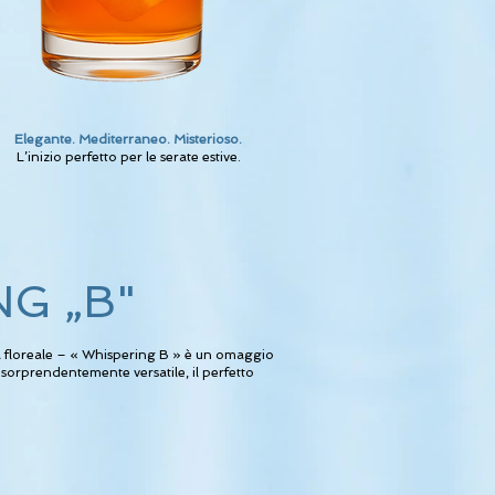
Elegante. Mediterraneo. Misterioso.
L’inizio perfetto per le serate estive.
ING
„
B"
za floreale – « Whispering B » è un omaggio
 sorprendentemente versatile, il perfetto