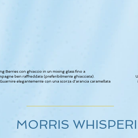
ng Berries con ghiaccio in un mixing glass fino a
ampagne ben raffreddata (preferibilmente ghiacciata).
U
uarnire elegantemente con una scorza d’arancia caramellata
MORRIS WHISPERI