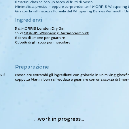
Il Martini classico con un tocco di frutti di bosco
Minimalista, preciso – eppure sorprendente: il MORRIS Whispering M
Gin con la raffinatezza floreale del Whispering Berries Vermouth. Un t
Ingredienti
5 cl
MORRIS London Dry Gin
1,5 cl
MORRIS Whispering Berries Vermouth
Scorza di limone per guarnire
Cubetti di ghiaccio per mescolare
Preparazione
o il
Mescolare entrambi gli ingredienti con ghiaccio in un mixing glass fi
coppetta Martini ben raffreddata e guarnire con una scorza di limone 
...work in progress...