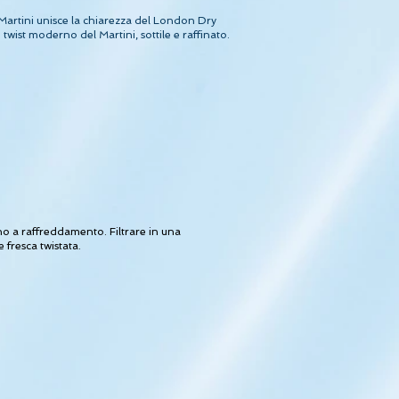
artini unisce la chiarezza del London Dry
wist moderno del Martini, sottile e raffinato.
no a raffreddamento. Filtrare in una
fresca twistata.