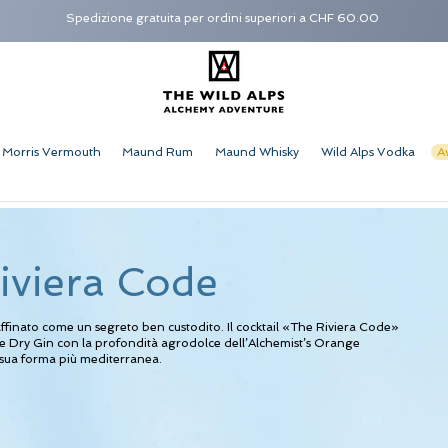
Spedizione gratuita per ordini superiori a CHF 60.00
Morris Vermouth
Maund Rum
Maund Whisky
Wild Alps Vodka
A
iviera Code
ffinato come un segreto ben custodito. Il cocktail «The Riviera Code»
Dry Gin con la profondità agrodolce dell’Alchemist’s Orange
sua forma più mediterranea.