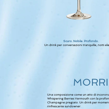
Scuro. Nobile. Profondo.
Un drink per conversazioni tranquille, notti el
MORRI
Una composizione come un atto di incoronaz
Whispering Berries Vermouth con la profon
Champagne pregiato. Un drink per momenti s
rinfrescante sundowner.