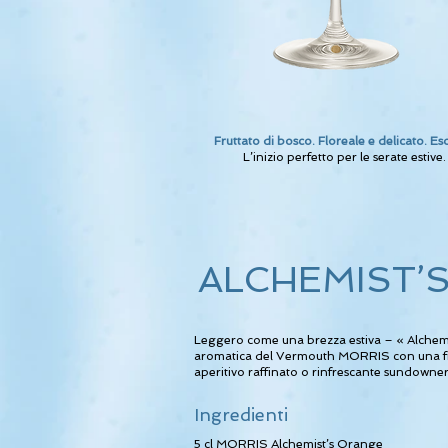
Fruttato di bosco. Floreale e delicato. Eso
L’inizio perfetto per le serate estive.
ALCHEMIST’
Leggero come una brezza estiva – « Alchemi
aromatica del Vermouth MORRIS con una fri
aperitivo raffinato o rinfrescante sundowner
Ingredienti
5 cl
MORRIS Alchemist’s Orange