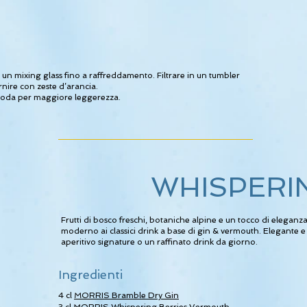
n un mixing glass fino a raffreddamento. Filtrare in un tumbler
nire con zeste d’arancia.
 soda per maggiore leggerezza.
WHISPER
Frutti di bosco freschi, botaniche alpine e un tocco di elegan
moderno ai classici drink a base di gin & vermouth. Elegante e
aperitivo signature o un raffinato drink da giorno.
Ingredienti
4 cl
MORRIS Bramble Dry Gin