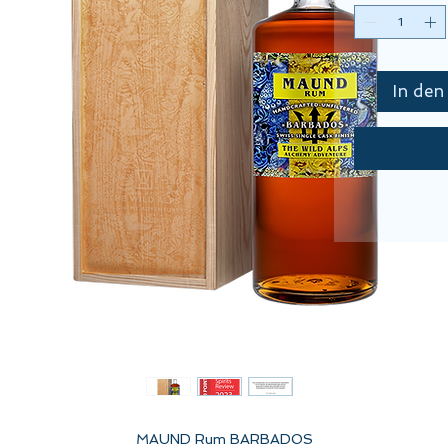
In de
MAUND Rum BARBADOS