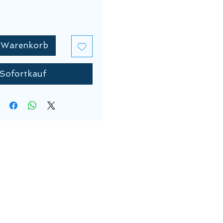
n Warenkorb
Sofortkauf