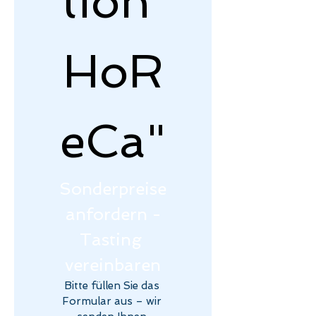
tion 
HoR
eCa"
Sonderpreise
 anfordern - 
Tasting 
vereinbaren
Bitte füllen Sie das 
Formular aus – wir 