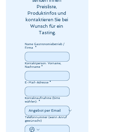
senden Ihnen 
Preisliste, 
Produktinfos und 
kontaktieren Sie bei 
Wunsch für ein 
Tasting.
Name Gastronomiebetrieb /
Firma
*
Kontaktperson: Vorname,
Nachname
*
E-Mail-Adresse
*
Kontaktaufnahme (bitte
wählen):
*
Telefonnummer (wenn Anruf
gewünscht)