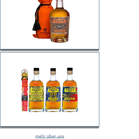
mehr
über uns