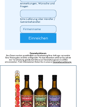
Anmerkungen, Wünsche und
Fragen
bitte Lieferung über Händler /
Getränkehändler:
Einreichen
Datenschutzhinweis:
Ihre Daten werden ausschließlich zur Bearbeitung Ihrer Anfrage verwendet.
Eine Weitergabe an Dritte erfolgt nicht. Mit dem Absenden erklären Sie sich mit
der Verarbeitung gemäß dem Schweizer Datenschutzgesetz (revDSG)
einverstanden. Mehr Informationen finden Sie in unserer
Datenschutzerklärung.