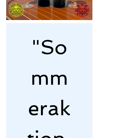
"So
mm
erak