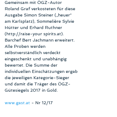
Gemeinsam mit ÖGZ-Autor 
Roland Graf verkosteten für diese 
Ausgabe Simon Steiner („heuer“ 
am Karlsplatz), Sommelière Sylvie 
Hütter und Erhard Ruthner 
(http://raise-your spirits.at). 
Barchef Bert Jachmann erweitert. 
Alle Proben werden 
selbstverständlich verdeckt 
eingeschenkt und unabhängig 
bewertet. Die Summe der 
individuellen Einschätzungen ergab 
die jeweiligen Kategorie-Sieger 
und damit die Träger des ÖGZ-
Gütesiegels 2017 in Gold. 
www.gast.at
 - Nr 12/17