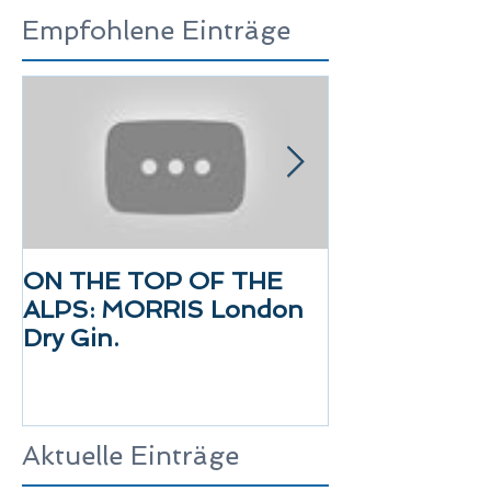
Empfohlene Einträge
ON THE TOP OF THE
MORRIS - BE
ALPS: MORRIS London
2021
Dry Gin.
Aktuelle Einträge