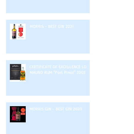
MORRIS - BEST GIN 2021
CERTIFICATE OF EXCELLENCE J.O.
MAUND RUM "Port Pinot" 2005
MORRIS GIN - BEST GIN 2020